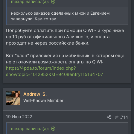
mexap написал(а):
несколько заказов сделанных мной и Евгением
завернули. Как-то так.
Попробуйте оплатить при помощи QIWI - и курс ниже
на 10 руб от официального Алишного, и оплата
проходит не через российские банки.
Вот "клон" приложения на мобильник, в котором еще
не отключили возможность оплаты по QIWI:
https://4pda.to/forum/index.php?
showtopic=1012952&st=940#entry115164707
Andrew_S.
Well-Known Member
19 Июн 2022
#1.714
mexap написал(а):