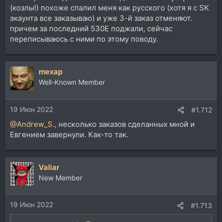
(козлы!) похоже спалил меня как русского (хотя я с SK
экаунта все заказываю) и уже 3-й заказ отменяют.
причем за последний 530E поджали, сейчас
переписываюсь с ними по этому поводу.
mexap
Well-Known Member
19 Июн 2022
#1.712
@Andrew_S.
, несколько заказов сделанных мной и
Евгением завернули. Как-то так.
Valiar
New Member
19 Июн 2022
#1.713