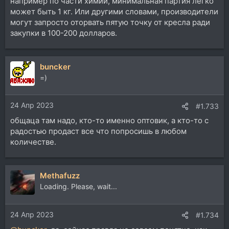
например по части химии, минимальная партия легко
может быть 1 кг. Или другими словами, производители
могут запросто оторвать пятую точку от кресла ради
закупки в 100-200 долларов.
buncker
=)
24 Апр 2023
#1.733
общаца там надо, кто-то именно оптовик, а кто-то с
радостью продаст все что попросишь в любом
количестве.
Methafuzz
Loading. Please, wait...
24 Апр 2023
#1.734