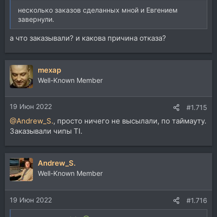
несколько заказов сделанных мной и Евгением
завернули.
а что заказывали? и какова причина отказа?
mexap
Well-Known Member
19 Июн 2022
#1.715
@Andrew_S.
, просто ничего не высылали, по таймауту.
Заказывали чипы TI.
Andrew_S.
Well-Known Member
19 Июн 2022
#1.716