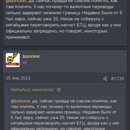
@buncker
, да, сейчас правда не совсем понятно, как
там платить. У нас почему-то валютные переводы
сильно задирают нижнюю границу. Недавно было от 5
тыс евро, сейчас уже 20. Никак не соберусь с
китайцами переговорить насчет БТЦ, вроде как у них
официально запрещено, но говорят, некоторые
принимают.
buncker
=)
25 Апр 2023
#1.735
Methafuzz написал(а):
@buncker
, да, сейчас правда не совсем понятно, как
там платить. У нас почему-то валютные переводы
сильно задирают нижнюю границу. Недавно было от
5 тыс евро, сейчас уже 20. Никак не соберусь с
китайцами переговорить насчет БТЦ, вроде как у них
официально запрещено, но говорят, некоторые