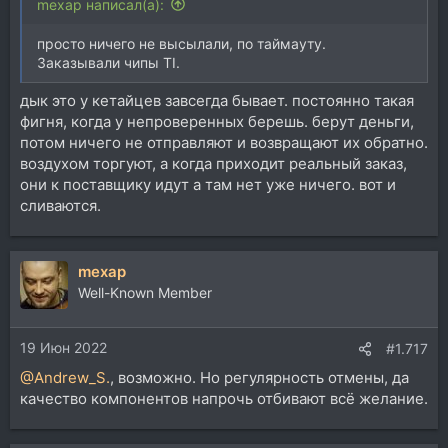
mexap написал(а):
просто ничего не высылали, по таймауту.
Заказывали чипы TI.
дык это у кетайцев завсегда бывает. постоянно такая
фигня, когда у непроверенных берешь. берут деньги,
потом ничего не отправляют и возвращают их обратно.
воздухом торгуют, а когда приходит реальный заказ,
они к поставщику идут а там нет уже ничего. вот и
сливаются.
mexap
Well-Known Member
19 Июн 2022
#1.717
@Andrew_S.
, возможно. Но регулярность отмены, да
качество компонентов напрочь отбивают всё желание.