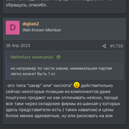
обращусь, спасибо.
digilab2
D
Well-Known Member
28 Апр 2023
#1.739
Methafuzz написал(а):
но например по части химии, минимальная партия
легко может быть 1 кг.
-это типа "сахар" или" кислота"
действительно
сейчас некоторые позиции из компонентов даже
поштучно продают но как оплачивать неясно, проще
все таки через складские фирмы из шанхая у которых
здесь представители есть ( таких навалом) и цены
более менее адекватные, ну или рисковать на али