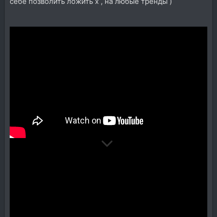
себе позволить ложить х , на любые тренды )