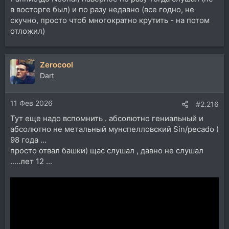
в восторге был) и по разу недавно (все годно, не
скучно, просто чтоб многократно крутить - на потом
отложил)
Zerocool
Dart
11 Фев 2026
#2.216
Тут еще надо вспомнить . абсолютно гениальный и
абсолютно не метальный мунспелловский Sin/pecado )
98 года ...
просто отвал башки) щас слушал , давно не слушал
.....лет 12 ...