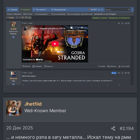
Jhetfild
Well-Known Member
20 Дек 2025
#2.194
... и немного рэпа в хату металла... Искал тему на рмм