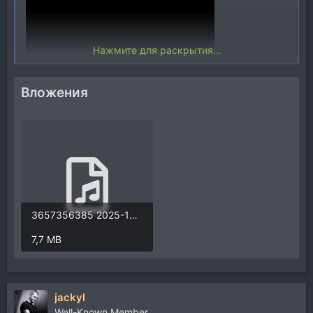
Нажмите для раскрытия...
Вложения
3657356385 2025-12-20 0341.mp3
7,7 MB
jackyl
Well-Known Member