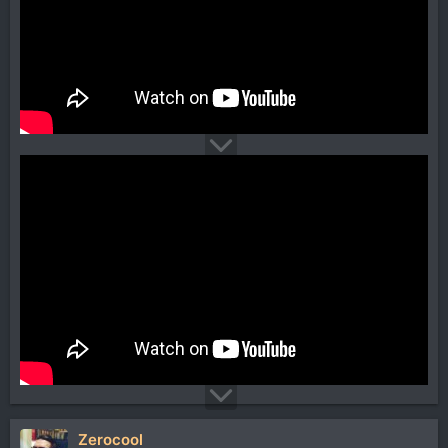
Zerocool