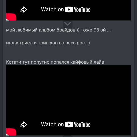
мой любимый альбом брайдов )) тоже 98 ой ...
индастриел и трип хоп во весь рост )
Кстати тут попутно попался кайфовый лайв