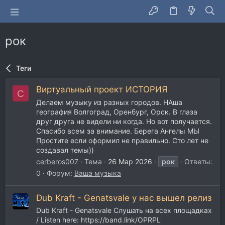
рок
Теги
Виртуальный проект ИСТОРИЯ
C
Делаем музыку из разных городов. НАша
география Волгоград, Оренбург, Орск. В глаза
друг друга не видели ни когда. Но вот получается.
Спасибо всем за внимание. Берега Ангелы МЫ
Простите если оформил не правильно. Сто лет не
создавал темы))
cerberos007
Тема
26 Мар 2026
рок
Ответы:
0
Форум:
Ваша музыка
Dub Kraft - Genatsvale у нас вышел релиз
Dub Kraft - Genatsvale Слушать на всех площадках
/ Listen here: https://band.link/OPRPL