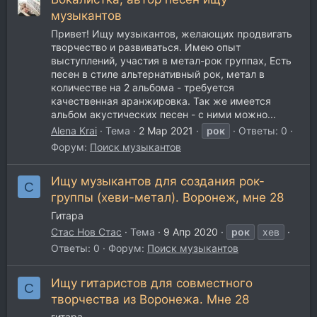
музыкантов
Привет! Ищу музыкантов, желающих продвигать
творчество и развиваться. Имею опыт
выступлений, участия в метал-рок группах, Есть
песен в стиле альтернативный рок, метал в
количестве на 2 альбома - требуется
качественная аранжировка. Так же имеется
альбом акустических песен - с ними можно...
Alena Krai
Тема
2 Мар 2021
рок
Ответы: 0
Форум:
Поиск музыкантов
Ищу музыкантов для создания рок-
С
группы (хеви-метал). Воронеж, мне 28
Гитара
Стас Нов Стас
Тема
9 Апр 2020
рок
хев
Ответы: 0
Форум:
Поиск музыкантов
Ищу гитаристов для совместного
С
творчества из Воронежа. Мне 28
гитара