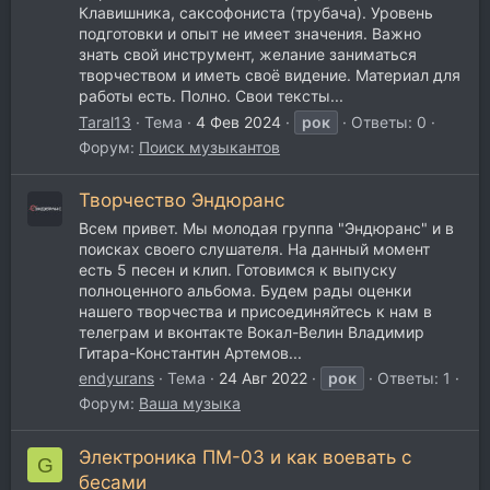
Клавишника, саксофониста (трубача). Уровень
подготовки и опыт не имеет значения. Важно
знать свой инструмент, желание заниматься
творчеством и иметь своё видение. Материал для
работы есть. Полно. Свои тексты...
Taral13
Тема
4 Фев 2024
рок
Ответы: 0
Форум:
Поиск музыкантов
Творчество Эндюранс
Всем привет. Мы молодая группа "Эндюранс" и в
поисках своего слушателя. На данный момент
есть 5 песен и клип. Готовимся к выпуску
полноценного альбома. Будем рады оценки
нашего творчества и присоединяйтесь к нам в
телеграм и вконтакте Вокал-Велин Владимир
Гитара-Константин Артемов...
endyurans
Тема
24 Авг 2022
рок
Ответы: 1
Форум:
Ваша музыка
Электроника ПМ-03 и как воевать с
G
бесами