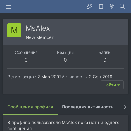
MsAlex
M
New Member
Сообщения
Реакции
Баллы
0
0
0
Регистрация
2 Мар 2007
Активность
2 Сен 2019
Найти
Сообщения профиля
Последняя активность
Пуб
В профиле пользователя MsAlex пока нет ни одного
сообщения.