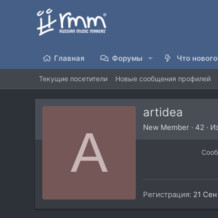
Главная
Форумы
Что нового
Текущие посетители
Новые сообщения профилей
artidea
A
New Member
·
42
·
И
Соо
Регистрация
21 Сен