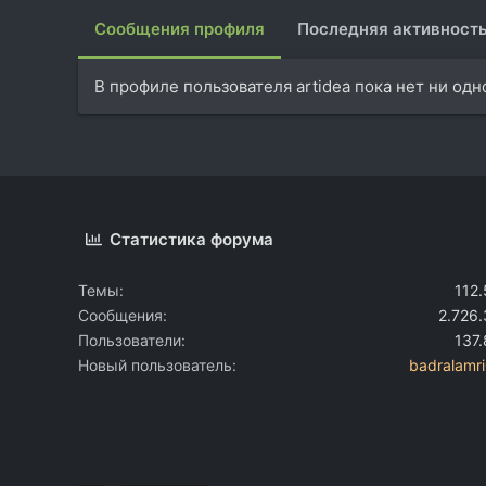
Сообщения профиля
Последняя активност
В профиле пользователя artidea пока нет ни од
Статистика форума
Темы
112
Сообщения
2.726
Пользователи
137
Новый пользователь
badralamr