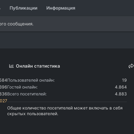
ь
Публикации
Информация
ного сообщения.
Онлайн статистика
.584
Пользователей онлайн
19
.396
Гостей онлайн
4.864
.836
Всего посетителей
4.883
i027
Общее количество посетителей может включать в себя
скрытых пользователей.