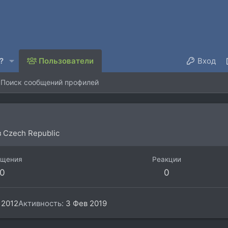
?
Пользователи
Вход
Поиск сообщений профилей
з
Czech Republic
бщения
Реакции
0
0
 2012
Активность
3 Фев 2019