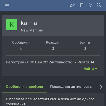
karr-a
K
New Member
Сообщения
Реакции
Баллы
5
0
0
Регистрация
10 Сен 2012
Активность
17 Июл 2014
Найти
Сообщения профиля
Последняя активность
Пуб
В профиле пользователя karr-a пока нет ни одного
сообщения.