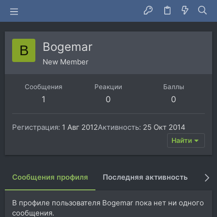
Bogemar
B
New Member
Сообщения
Реакции
Баллы
1
0
0
Регистрация
1 Авг 2012
Активность
25 Окт 2014
Найти
Сообщения профиля
Последняя активность
Пуб
В профиле пользователя Bogemar пока нет ни одного
сообщения.