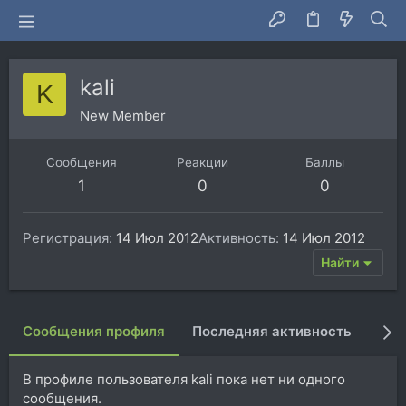
kali
K
New Member
Сообщения
Реакции
Баллы
1
0
0
Регистрация
14 Июл 2012
Активность
14 Июл 2012
Найти
Сообщения профиля
Последняя активность
Пуб
В профиле пользователя kali пока нет ни одного
сообщения.