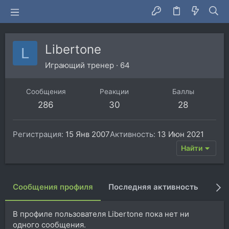
Libertone
L
Играющий тренер
·
64
Сообщения
Реакции
Баллы
286
30
28
Регистрация
15 Янв 2007
Активность
13 Июн 2021
Найти
Сообщения профиля
Последняя активность
Пуб
В профиле пользователя Libertone пока нет ни
одного сообщения.