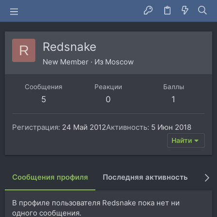
Redsnake
R
New Member
·
Из
Moscow
Сообщения
Реакции
Баллы
5
0
1
Регистрация
24 Май 2012
Активность
5 Июн 2018
Найти
Сообщения профиля
Последняя активность
Пуб
В профиле пользователя Redsnake пока нет ни
одного сообщения.