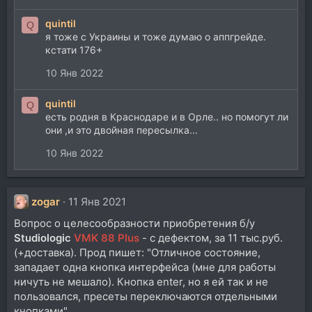
quintil
Q
я тоже с Украины и тоже думаю о аппгрейде.
кстати 176+
10 Янв 2022
quintil
Q
есть родня в Краснодаре и в Орле.. но помогут ли
они ,и это двойная пересылка...
10 Янв 2022
zogar
11 Янв 2021
Вопрос о целесообразности приобретения б/у
Studiologic
VMK 88 Plus
- с дефектом, за 11 тыс.руб.
(+доставка). Прод пишет: "Отличное состояние,
западает одна кнопка интерфейса (мне для работы
ничуть не мешало). Кнопка enter, но я ей так и не
пользовался, пресеты переключаются отдельными
кнопками".