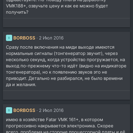
VMK188+, озвучьте цену и как ее можно будет
получить?
BORBOSS
2 Июл 2016
B
Сразу после включения на миди выходе имеются
нормальные сигналы (тонгенератор звучит), через
несколько секунд, когда устройство прогружается, на
выход по-прежнему что-то идёт (видно на индикаторе
тонгенератора), но к появлению звуков это не
приводит. Детально не разбирался, не было времени
да и желания.
BORBOSS
2 Июл 2016
B
имею в хозяйстве Fatar VMK 161+, в котором
прогрессивно накрывается электроника. Скорее
всего, проблема на стороне процессорной платы и её