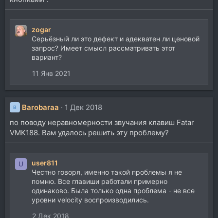
zogar
Серьёзный ли это дефект и адекватен ли ценовой
запрос? Имеет смысл рассматривать этот
вариант?
11 Янв 2021
Barobaraa
1 Дек 2018
B
по поводу неравномерности звучания клавиш Fatar
VMK188. Вам удалось решить эту проблему?
user811
U
Честно говоря, именно такой проблемы я не
помню. Все главиши работали примерно
одинаково. Была только одна проблема - не все
уровни velocity воспроизводились.
2 Дек 2018