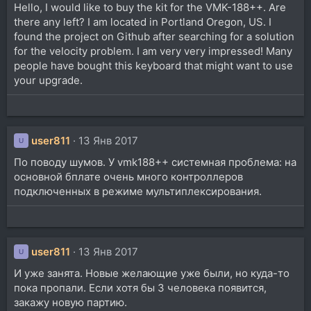
Hello, I would like to buy the kit for the VMK-188++. Are
there any left? I am located in Portland Oregon, US. I
found the project on Github after searching for a solution
for the velocity problem. I am very very impressed! Many
people have bought this keyboard that might want to use
your upgrade.
user811
13 Янв 2017
U
По поводу шумов. У vmk188++ системная проблема: на
основной бплате очень много контроллеров
подключенных в режиме мультиплексирования.
user811
13 Янв 2017
U
И уже занята. Новые желающие уже были, но куда-то
пока пропали. Если хотя бы 3 человека появится,
закажу новую партию.