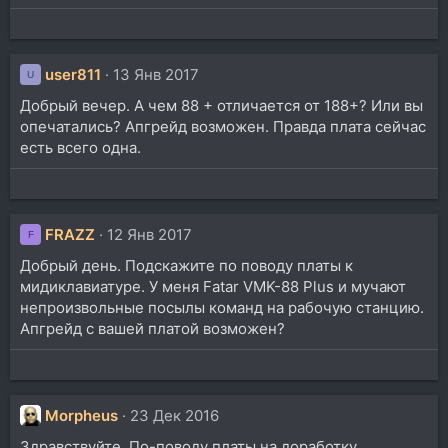
user811
13 Янв 2017
U
Добрый вечер. А чем 88 + отличается от 188+? Или вы
опечатались? Апгрейд возможен. Правда плата сейчас
есть всего одна.
FRAZZ
12 Янв 2017
F
Добрый день. Подскажите по поводу платы к
мидиклавиатуре. У меня Fatar VMK-88 Plus и мучают
непроизвольные посылы команд на рабочую станцию.
Апгрейд с вашей платой возможен?
Morpheus
23 Дек 2016
Здравствуйте. По-поводу платы на доработку