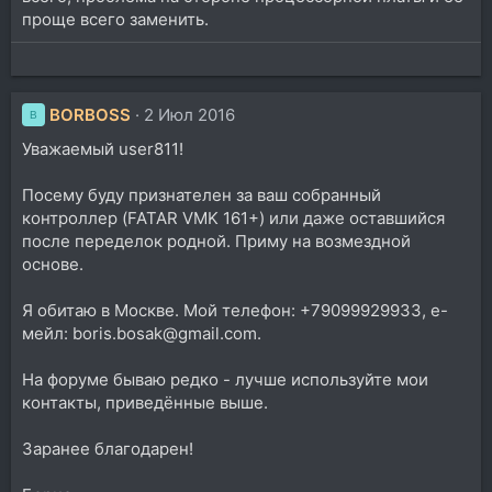
проще всего заменить.
BORBOSS
2 Июл 2016
B
Уважаемый user811!
Посему буду признателен за ваш собранный
контроллер (FATAR VMK 161+) или даже оставшийся
после переделок родной. Приму на возмездной
основе.
Я обитаю в Москве. Мой телефон: +79099929933, е-
мейл: boris.bosak@gmail.com.
На форуме бываю редко - лучше используйте мои
контакты, приведённые выше.
Заранее благодарен!