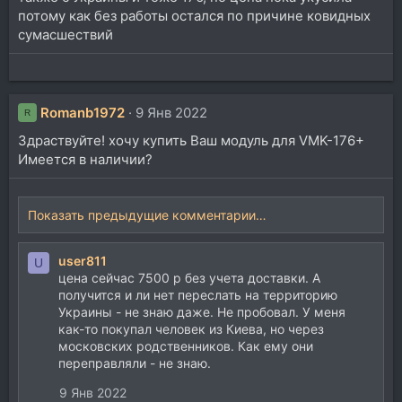
потому как без работы остался по причине ковидных
сумасшествий
Romanb1972
9 Янв 2022
R
Здраствуйте! хочу купить Ваш модуль для VMK-176+
Имеется в наличии?
Показать предыдущие комментарии…
user811
U
цена сейчас 7500 р без учета доставки. А
получится и ли нет переслать на территорию
Украины - не знаю даже. Не пробовал. У меня
как-то покупал человек из Киева, но через
московских родственников. Как ему они
переправляли - не знаю.
9 Янв 2022