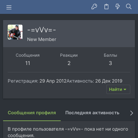
-=vVv=-
New Member
Сообщения
Реакции
Баллы
11
2
3
Регистрация
29 Апр 2012
Активность
26 Дек 2019
Найти
Сообщения профиля
Последняя активность
Пуб
В профиле пользователя -=vVv=- пока нет ни одного
сообщения.