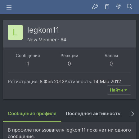
legkom11
L
New Member
·
64
Сообщения
Реакции
Баллы
1
0
0
Регистрация
8 Фев 2012
Активность
14 Мар 2012
Найти
Сообщения профиля
Последняя активность
Пуб
В профиле пользователя legkom11 пока нет ни одного
сообщения.