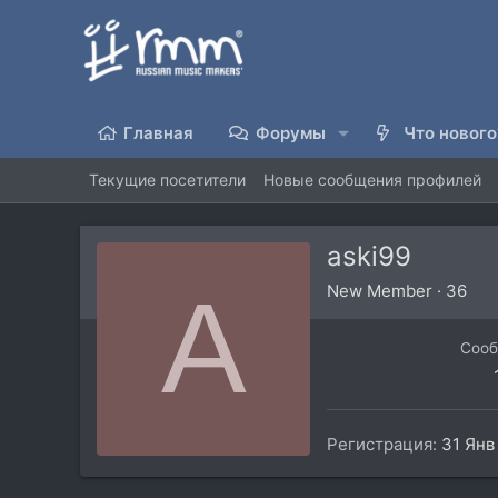
Главная
Форумы
Что нового
Текущие посетители
Новые сообщения профилей
aski99
A
New Member
·
36
Соо
Регистрация
31 Янв