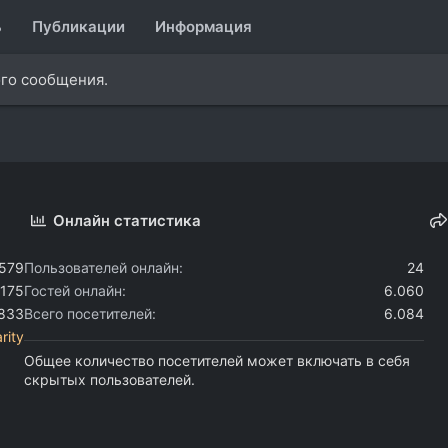
ь
Публикации
Информация
ого сообщения.
Онлайн статистика
.579
Пользователей онлайн
24
.175
Гостей онлайн
6.060
.833
Всего посетителей
6.084
rity
Общее количество посетителей может включать в себя
скрытых пользователей.