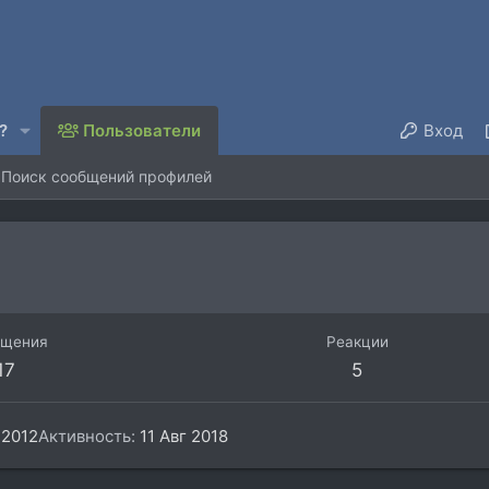
?
Пользователи
Вход
Поиск сообщений профилей
бщения
Реакции
17
5
 2012
Активность
11 Авг 2018