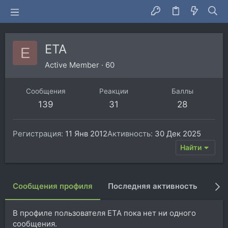
ETA
E
Active Member
·
60
Сообщения
Реакции
Баллы
139
31
28
Регистрация
11 Янв 2012
Активность
30 Дек 2025
Найти
Сообщения профиля
Последняя активность
Пуб
В профиле пользователя ETA пока нет ни одного
сообщения.