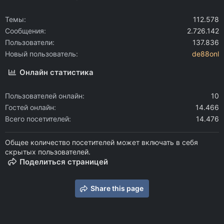
:
Темы
112.578
Сообщения
2.726.142
Пользователи
137.836
Новый пользователь
de88onl
Онлайн статистика
Пользователей онлайн
10
Гостей онлайн
14.466
Всего посетителей
14.476
Общее количество посетителей может включать в себя
скрытых пользователей.
Поделиться страницей
Share this page