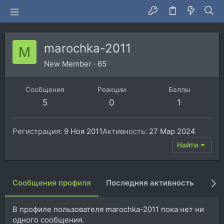
marochka-2011
M
New Member
·
65
Сообщения
Реакции
Баллы
5
0
1
Регистрация
9 Ноя 2011
Активность
27 Мар 2024
Найти
Сообщения профиля
Последняя активность
Пуб
В профиле пользователя marochka-2011 пока нет ни
одного сообщения.