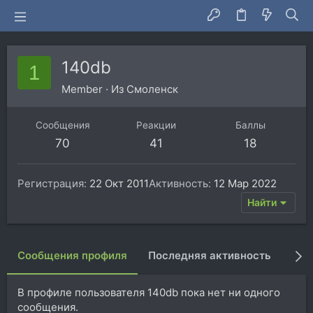
140db
1
Member
·
Из
Смоленск
Сообщения
Реакции
Баллы
70
41
18
Регистрация
22 Окт 2011
Активность
12 Мар 2022
Найти
Сообщения профиля
Последняя активность
Пуб
В профиле пользователя 140db пока нет ни одного
сообщения.