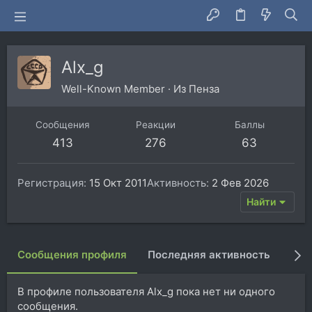
Alx_g
Well-Known Member
·
Из
Пенза
Сообщения
Реакции
Баллы
413
276
63
Регистрация
15 Окт 2011
Активность
2 Фев 2026
Найти
Сообщения профиля
Последняя активность
Пуб
В профиле пользователя Alx_g пока нет ни одного
сообщения.