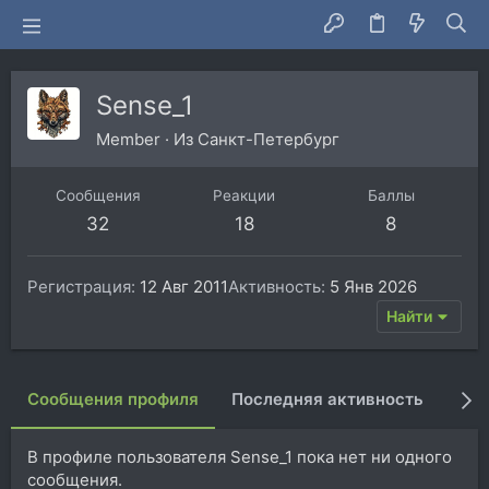
Sense_1
Member
·
Из
Санкт-Петербург
Сообщения
Реакции
Баллы
32
18
8
Регистрация
12 Авг 2011
Активность
5 Янв 2026
Найти
Сообщения профиля
Последняя активность
Пуб
В профиле пользователя Sense_1 пока нет ни одного
сообщения.