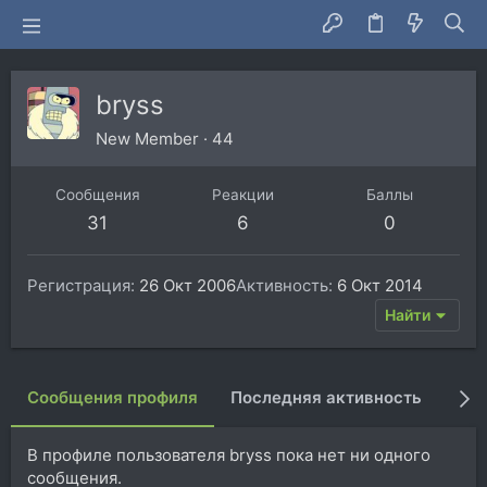
bryss
New Member
·
44
Сообщения
Реакции
Баллы
31
6
0
Регистрация
26 Окт 2006
Активность
6 Окт 2014
Найти
Сообщения профиля
Последняя активность
Пуб
В профиле пользователя bryss пока нет ни одного
сообщения.