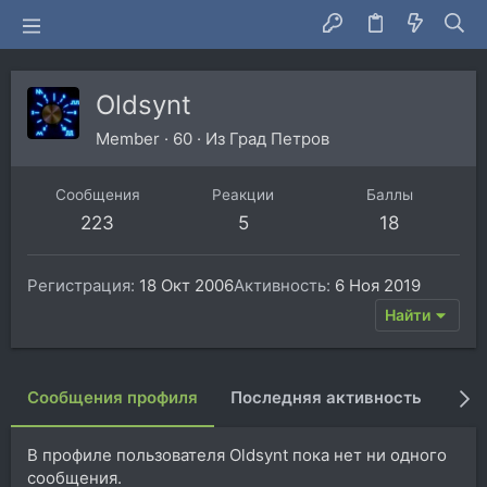
Oldsynt
Member
·
60
·
Из
Град Петров
Сообщения
Реакции
Баллы
223
5
18
Регистрация
18 Окт 2006
Активность
6 Ноя 2019
Найти
Сообщения профиля
Последняя активность
Пуб
В профиле пользователя Oldsynt пока нет ни одного
сообщения.