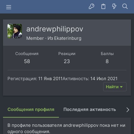
andrewphilippov
Member
·
Из
Ekaterinburg
Сообщения
Реакции
Баллы
58
23
8
Регистрация
11 Янв 2011
Активность
14 Июл 2021
Найти
Сообщения профиля
Последняя активность
Пуб
В профиле пользователя andrewphilippov пока нет ни
одного сообщения.