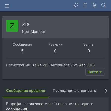
zis
Z
New Member
Сообщения
Реакции
Баллы
5
0
0
Регистрация
8 Янв 2011
Активность
25 Авг 2013
Найти
Сообщения профиля
Последняя активность
Пуб
В профиле пользователя zis пока нет ни одного
сообщения.