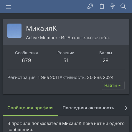
МихаилК
Active Member
·
Из
Архангельская обл.
Сообщения
Реакции
Баллы
679
51
28
Регистрация
1 Янв 2011
Активность
30 Янв 2024
Найти
Сообщения профиля
Последняя активность
Пуб
В профиле пользователя МихаилК пока нет ни одного
сообщения.