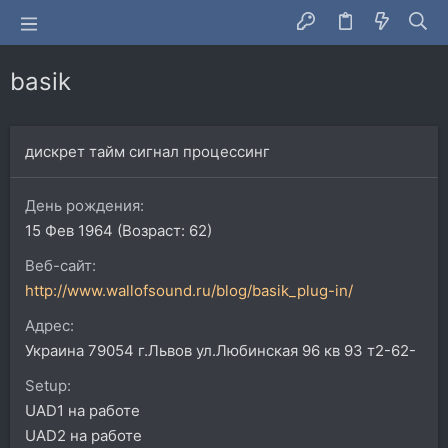
basik
дискрет тайм сигнал процессинг
День рождения
15 Фев 1964 (Возраст: 62)
Веб-сайт
http://www.wallofsound.ru/blog/basik_plug-in/
Адрес
Украина 79054 г.Львов ул.Любинская 96 кв 93 т2-62-
Setup
UAD1 на работе
UAD2 на работе