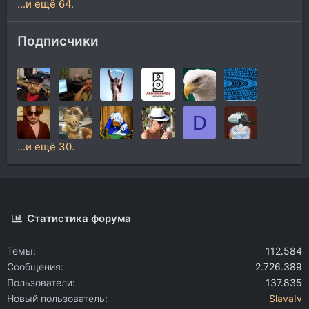
...и ещё 64.
Подписчики
D
...и ещё 30.
Статистика форума
Темы
112.584
Сообщения
2.726.389
Пользователи
137.835
Новый пользователь
SlavaIv