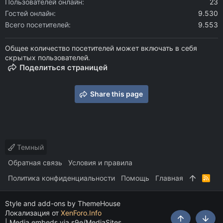
Пользователей онлайн
23
Гостей онлайн
9.530
Всего посетителей
9.553
Общее количество посетителей может включать в себя
скрытых пользователей.
Поделиться страницей
Share this page
Темный
Обратная связь
Условия и правила
Политика конфиденциальности
Помощь
Главная
R
S
S
Style and add-ons by ThemeHouse
Локализация от
XenForo.Info
|
Media embeds via s9e/MediaSites