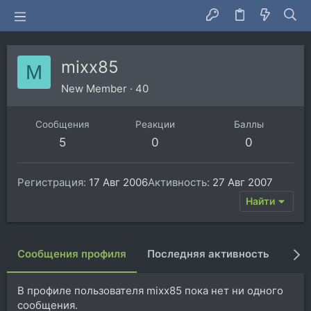
mixx85
M
New Member
·
40
Сообщения
Реакции
Баллы
5
0
0
Регистрация
17 Авг 2006
Активность
27 Авг 2007
Найти
Сообщения профиля
Последняя активность
Пуб
В профиле пользователя mixx85 пока нет ни одного
сообщения.