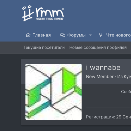
Главная
Форумы
Что нового
Текущие посетители
Новые сообщения профилей
i wannabe
New Member
·
Из
Kyi
Соо
Регистрация
29 Сен