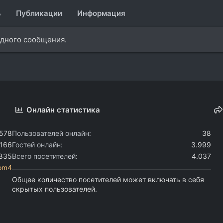
ь
Публикации
Информация
одного сообщения.
Онлайн статистика
.578
Пользователей онлайн
38
.166
Гостей онлайн
3.999
.835
Всего посетителей
4.037
com4
Общее количество посетителей может включать в себя
скрытых пользователей.