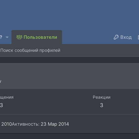
?
Пользователи
Вход
Поиск сообщений профилей
v
бщения
Реакции
3
3
 2010
Активность
23 Мар 2014