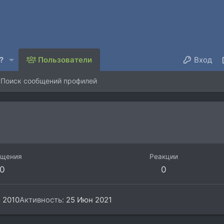
?
Пользователи
Вход
Поиск сообщений профилей
бщения
Реакции
0
0
 2010
Активность
25 Июн 2021