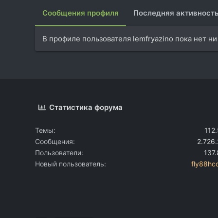
Сообщения профиля
Последняя активност
В профиле пользователя lemfryazino пока нет н
Статистика форума
Темы
112
Сообщения
2.726
Пользователи
137
Новый пользователь
fly88h