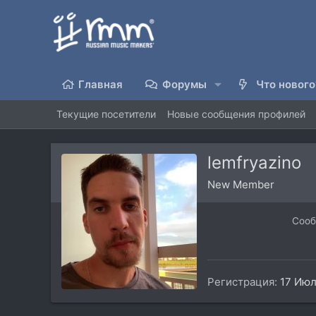
Главная
Форумы
Что нового
Текущие посетители
Новые сообщения профилей
lemfryazino
New Member
Соо
Регистрация
17 Июл