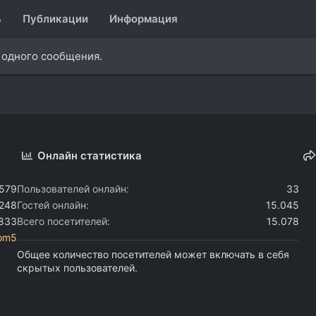
ь
Публикации
Информация
и одного сообщения.
Онлайн статистика
.579
Пользователей онлайн
33
.248
Гостей онлайн
15.045
.833
Всего посетителей
15.078
com5
Общее количество посетителей может включать в себя
скрытых пользователей.