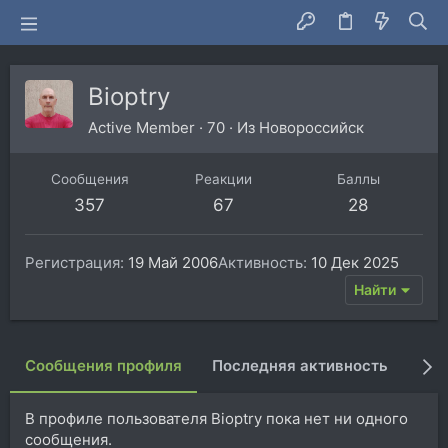
Bioptry
Active Member
·
70
·
Из
Новороссийск
Сообщения
Реакции
Баллы
357
67
28
Регистрация
19 Май 2006
Активность
10 Дек 2025
Найти
Сообщения профиля
Последняя активность
Пуб
В профиле пользователя Bioptry пока нет ни одного
сообщения.