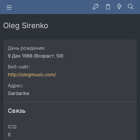
Oleg Sirenko
День рождения
9 Дек 1966 (Возраст: 59)
Веб-сайт
http://olegmusic.com/
Адрес
Gardarike
Связь
ICQ
0