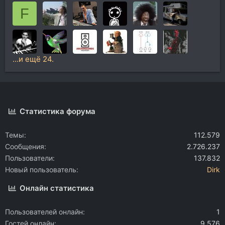
F
...и ещё 24.
Статистика форума
Темы
112.579
Сообщения
2.726.237
Пользователи
137.832
Новый пользователь
Dirk
Онлайн статистика
Пользователей онлайн
1
Гостей онлайн
9.576