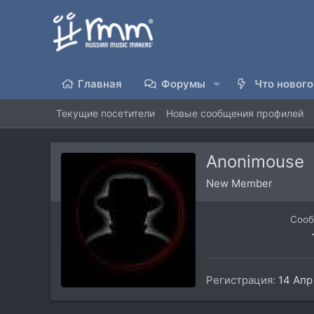
Главная
Форумы
Что нового
Текущие посетители
Новые сообщения профилей
Anonimouse
New Member
Соо
Регистрация
14 Апр