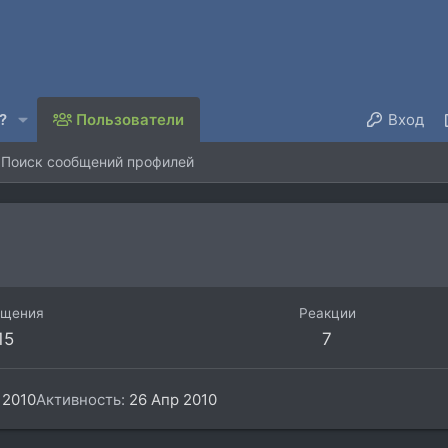
?
Пользователи
Вход
Поиск сообщений профилей
бщения
Реакции
15
7
 2010
Активность
26 Апр 2010