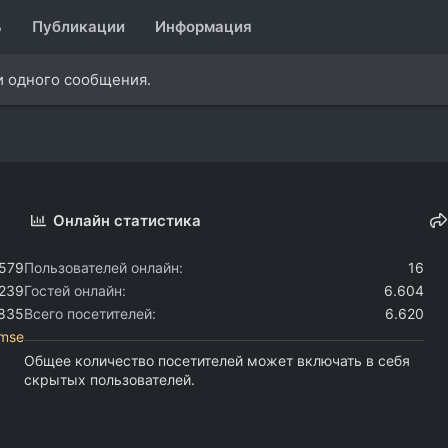
ь
Публикации
Информация
и одного сообщения.
Онлайн статистика
.579
Пользователей онлайн
16
.239
Гостей онлайн
6.604
.835
Всего посетителей
6.620
mse
Общее количество посетителей может включать в себя
скрытых пользователей.