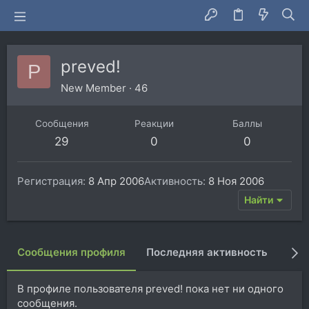
preved!
P
New Member
·
46
Сообщения
Реакции
Баллы
29
0
0
Регистрация
8 Апр 2006
Активность
8 Ноя 2006
Найти
Сообщения профиля
Последняя активность
Пуб
В профиле пользователя preved! пока нет ни одного
сообщения.