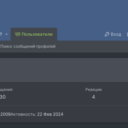
?
Пользователи
Вход
Поиск сообщений профилей
бщения
Реакции
30
4
 2009
Активность
22 Фев 2024