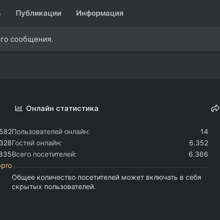
ь
Публикации
Информация
ого сообщения.
Онлайн статистика
.582
Пользователей онлайн
14
.328
Гостей онлайн
6.352
.835
Всего посетителей
6.366
bpro
Общее количество посетителей может включать в себя
скрытых пользователей.