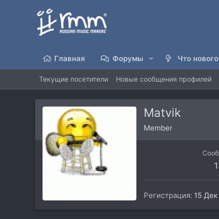
Главная
Форумы
Что нового
Текущие посетители
Новые сообщения профилей
Matvik
Member
Соо
1
Регистрация
15 Дек