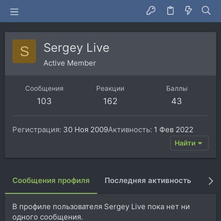
Sergey Live
S
Active Member
Сообщения
Реакции
Баллы
103
162
43
Регистрация
30 Ноя 2009
Активность
1 Фев 2022
Найти
Сообщения профиля
Последняя активность
Пуб
В профиле пользователя Sergey Live пока нет ни
одного сообщения.