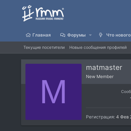
Главная
Форумы
Что нового
Текущие посетители
Новые сообщения профилей
matmaster
M
New Member
Соо
Регистрация
4 Фев 