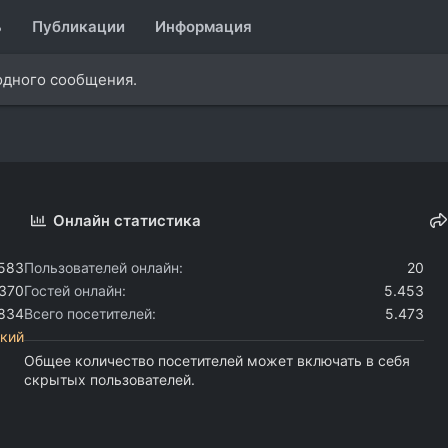
ь
Публикации
Информация
 одного сообщения.
Онлайн статистика
.583
Пользователей онлайн
20
.370
Гостей онлайн
5.453
.834
Всего посетителей
5.473
кий
Общее количество посетителей может включать в себя
скрытых пользователей.