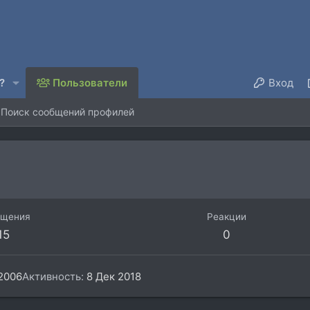
?
Пользователи
Вход
Поиск сообщений профилей
бщения
Реакции
15
0
2006
Активность
8 Дек 2018