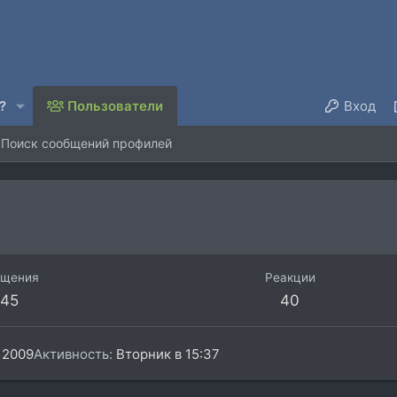
?
Пользователи
Вход
Поиск сообщений профилей
бщения
Реакции
45
40
 2009
Активность
Вторник в 15:37