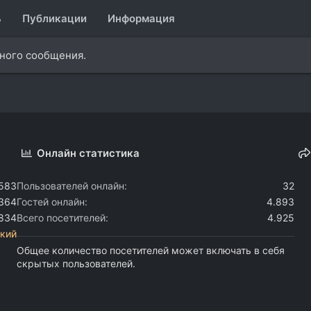
ь
Публикации
Информация
дного сообщения.
Онлайн статистика
.583
Пользователей онлайн
32
.364
Гостей онлайн
4.893
.834
Всего посетителей
4.925
кий
Общее количество посетителей может включать в себя
скрытых пользователей.