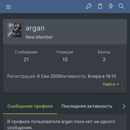
argan
New Member
Сообщения
Реакции
Баллы
21
15
3
Регистрация
6 Сен 2009
Активность
Вчера в 16:10
Найти
Сообщения профиля
Последняя активность
Пуб
В профиле пользователя argan пока нет ни одного
сообщения.