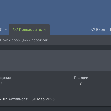
?
Пользователи
Вход
Поиск сообщений профилей
бщения
Реакции
2
0
2009
Активность
30 Мар 2025