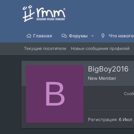
Главная
Форумы
Что нового
Текущие посетители
Новые сообщения профилей
BigBoy2016
B
New Member
Соо
Регистрация
6 Июл 