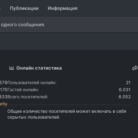
ь
Публикации
Информация
и одного сообщения.
Онлайн статистика
.579
Пользователей онлайн
21
.175
Гостей онлайн
6.031
.833
Всего посетителей
6.052
rity
Общее количество посетителей может включать в себя
скрытых пользователей.