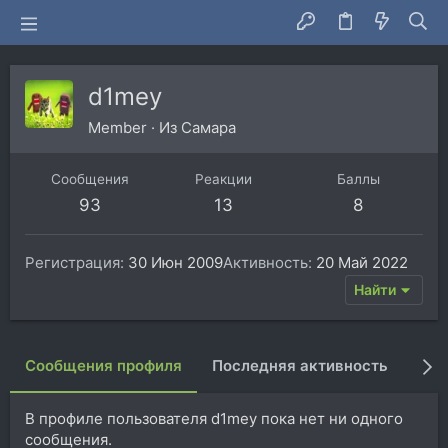
d1mey
Member
·
Из
Самара
Сообщения
Реакции
Баллы
93
13
8
Регистрация
30 Июн 2009
Активность
20 Май 2022
Найти
Сообщения профиля
Последняя активность
Пуб
В профиле пользователя d1mey пока нет ни одного
сообщения.