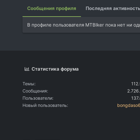
Сообщения профиля
Последняя активност
В профиле пользователя MTBIker пока нет ни о
Статистика форума
Темы
112
Сообщения
2.726
Пользователи
137
Новый пользователь
bongdaso6