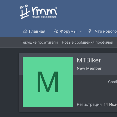
Главная
Форумы
Что нового
Текущие посетители
Новые сообщения профилей
MTBIker
M
New Member
Соо
Регистрация
14 Июн