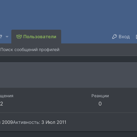
?
Пользователи
Вход
Поиск сообщений профилей
бщения
Реакции
2
0
 2009
Активность
3 Июл 2011