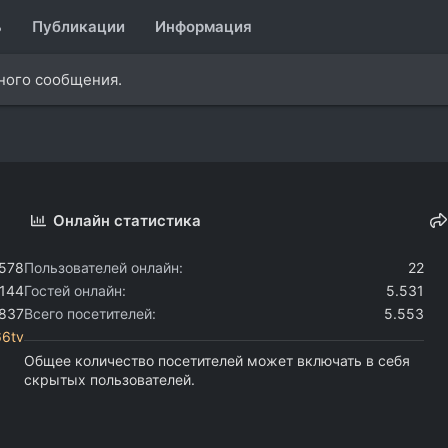
ь
Публикации
Информация
дного сообщения.
Онлайн статистика
.578
Пользователей онлайн
22
.144
Гостей онлайн
5.531
.837
Всего посетителей
5.553
6tv
Общее количество посетителей может включать в себя
скрытых пользователей.