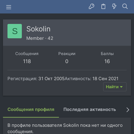
Sokolin
S
Member
·
42
Сообщения
Реакции
Баллы
118
0
16
Регистрация
31 Окт 2005
Активность
18 Сен 2021
Найти
Сообщения профиля
Последняя активность
Пуб
В профиле пользователя Sokolin пока нет ни одного
сообщения.