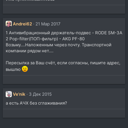
Andrei62
21 Мар 2017
1 Антивибрационный держатель-подвес - RODE SM-3A
2 Pop-filter(ПОП-фильтр) - AKG PF-80
Возьму....Наложенным через почту. Транспортной
компании рядом нет....
Пересылка за Ваш счёт, если согласны, пишите адрес,
вышлю
Ve'nik
3 Дек 2015
а есть АЧХ без сглаживания?