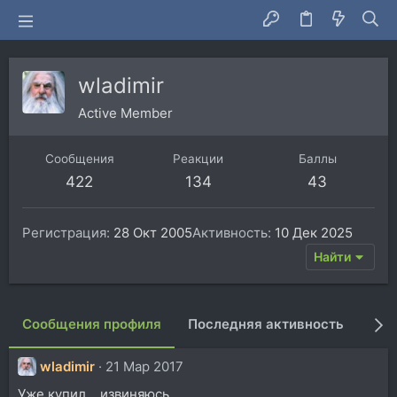
wladimir
Active Member
Сообщения
Реакции
Баллы
422
134
43
Регистрация
28 Окт 2005
Активность
10 Дек 2025
Найти
Сообщения профиля
Последняя активность
Пуб
wladimir
21 Мар 2017
Уже купил....извиняюсь