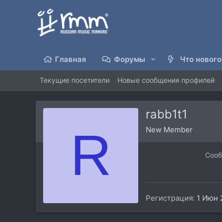
Главная
Форумы
Что нового
Текущие посетители
Новые сообщения профилей
rabb1t1
R
New Member
Соо
Регистрация
1 Июн 