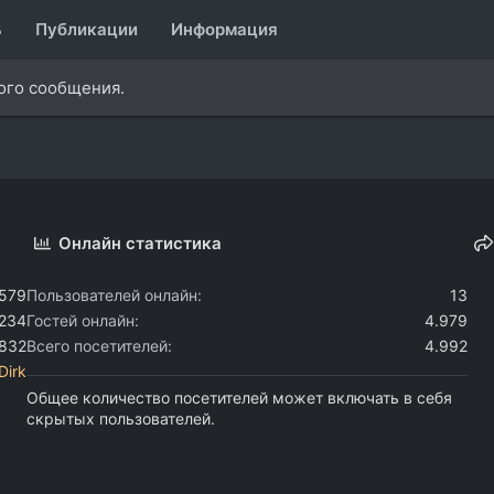
ь
Публикации
Информация
ного сообщения.
Онлайн статистика
.579
Пользователей онлайн
13
.234
Гостей онлайн
4.979
.832
Всего посетителей
4.992
Dirk
Общее количество посетителей может включать в себя
скрытых пользователей.