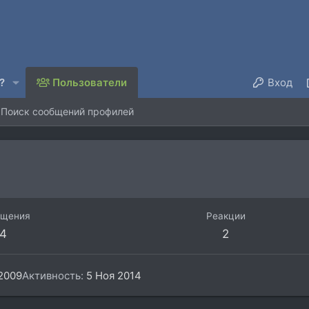
?
Пользователи
Вход
Поиск сообщений профилей
бщения
Реакции
4
2
2009
Активность
5 Ноя 2014