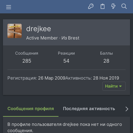
drejkee
Active Member
·
Из
Brest
Сообщения
Реакции
Баллы
285
54
28
Регистрация
26 Мар 2009
Активность
28 Ноя 2019
Найти
Сообщения профиля
Последняя активность
Пуб
В профиле пользователя drejkee пока нет ни одного
сообщения.