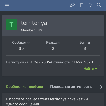
territoriya
T
Member
·
43
Сообщения
Реакции
Баллы
90
0
6
Регистрация
4 Сен 2005
Активность
11 Май 2023
Найти
Сообщения профиля
Последняя активность
Пуб
В профиле пользователя territoriya пока нет ни
одного сообщения.