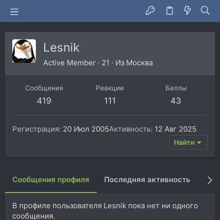
Lesnik
Active Member
·
21
·
Из
Москва
Сообщения
Реакции
Баллы
419
111
43
Регистрация
20 Июл 2005
Активность
12 Авг 2025
Найти
Сообщения профиля
Последняя активность
Пуб
В профиле пользователя Lesnik пока нет ни одного
сообщения.