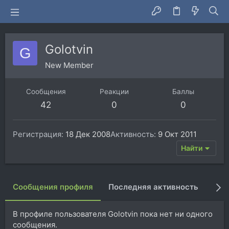
Golotvin
G
New Member
Сообщения
Реакции
Баллы
42
0
0
Регистрация
18 Дек 2008
Активность
9 Окт 2011
Найти
Сообщения профиля
Последняя активность
Пуб
В профиле пользователя Golotvin пока нет ни одного
сообщения.