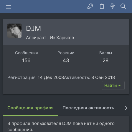
DJM
Апсирант
·
Из
Харьков
Сообщения
Реакции
Баллы
156
43
28
Регистрация
14 Дек 2008
Активность
8 Сен 2018
Найти
Сообщения профиля
Последняя активность
Пуб
В профиле пользователя DJM пока нет ни одного
сообщения.